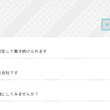
安定して働き続けられます
る会社です
緒にしてみませんか？