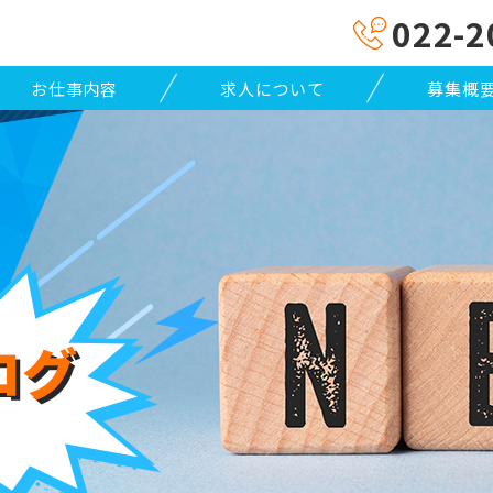
022-2
お仕事内容
求人について
募集概