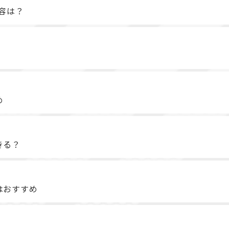
容は？
め
きる？
はおすすめ